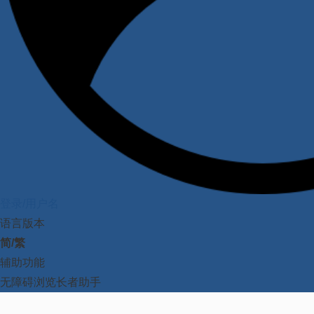
登录/用户名
语言版本
简/繁
辅助功能
无障碍浏览
长者助手