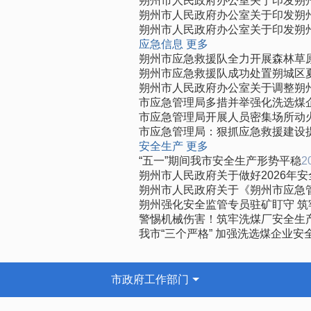
朔州市人民政府办公室关于印发朔
朔州市人民政府办公室关于印发朔
朔州市人民政府办公室关于印发朔
应急信息
更多
朔州市应急救援队全力开展森林草
朔州市应急救援队成功处置朔城区
朔州市人民政府办公室关于调整朔
市应急管理局多措并举强化洗选煤
市应急管理局开展人员密集场所动
市应急管理局：狠抓应急救援建设
安全生产
更多
“五一”期间我市安全生产形势平稳
2
朔州市人民政府关于做好2026年
朔州市人民政府关于《朔州市应急管
朔州强化安全监管专员驻矿盯守 
警惕机械伤害！筑牢洗煤厂安全生产
我市“三个严格” 加强洗选煤企业安
市政府工作部门