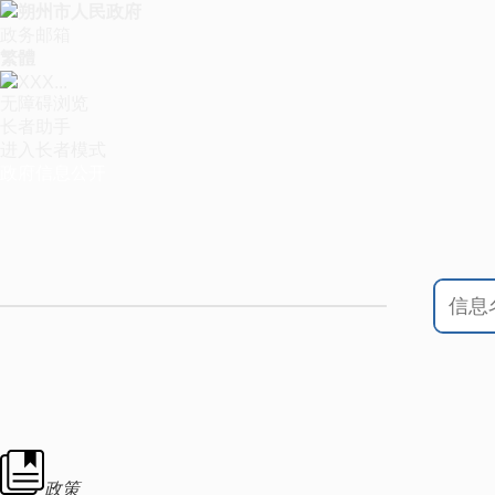
朔州市人民政府
政务邮箱
繁體
XXX...
无障碍浏览
长者助手
进入长者模式
政府信息公开
政策