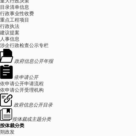
重大行政决策
目录清单信息
行政事业性收费
重点工程项目
行政执法
建议提案
人事信息
涉企行政检查公示专栏
政府信息公开年报
依申请公开
依申请公开申请流程
依申请公开受理机构
政府信息公开目录
按体裁或主题分类
按体裁分类
朔政发