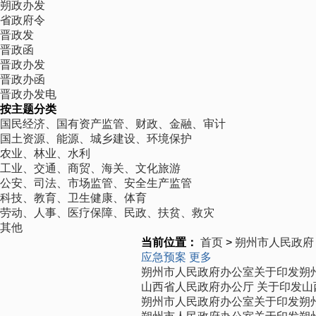
朔政办发
省政府令
晋政发
晋政函
晋政办发
晋政办函
晋政办发电
按主题分类
国民经济、国有资产监管、财政、金融、审计
国土资源、能源、城乡建设、环境保护
农业、林业、水利
工业、交通、商贸、海关、文化旅游
公安、司法、市场监管、安全生产监管
科技、教育、卫生健康、体育
劳动、人事、医疗保障、民政、扶贫、救灾
其他
当前位置：
首页
>
朔州市人民政府
应急预案
更多
朔州市人民政府办公室关于印发朔
山西省人民政府办公厅 关于印发山
朔州市人民政府办公室关于印发朔