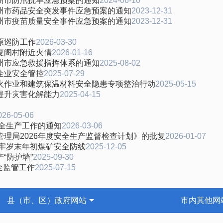
州市防汛抗旱应急预案的通知
2024-06-10
州市药品安全突发事件应急预案的通知
2023-12-31
州市疫苗质量安全事件应急预案的通知
2023-12-31
原巡防工作
2026-03-30
夏阁村附近火情
2026-01-16
州市应急救援指挥体系的通知
2025-08-02
企业安全管控
2025-07-29
火作业和建筑保温材料安全隐患专项整治行动
2025-05-15
提升灾害化解能力
2025-04-15
026-05-06
安全生产工作的通知
2026-03-06
理局2026年度安全生产监督检查计划》的批复
2026-01-07
筑牢岁末年初煤矿安全防线
2025-12-05
“防护墙”
2025-09-30
全监管工作
2025-07-15
县（市、区）政府网站
市内其他网