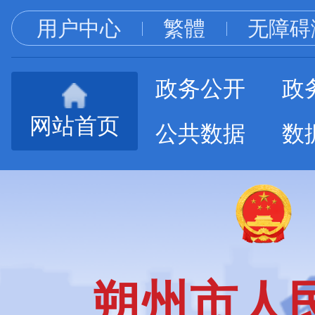
用户中心
繁體
无障碍
政务公开
政
网站首页
公共数据
数
朔州市人