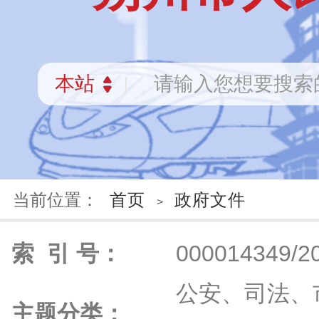
当前位置：
首页
政府文件
>
索 引 号：
000014349/2
公安、司法、
主题分类：