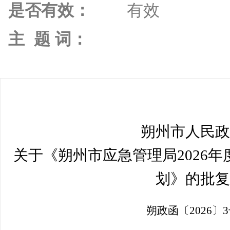
是否有效：
有效
主 题 词：
朔州市人民政
关于《朔州市应急管理局
202
6
年
划》的批复
朔政函〔
2026
〕
3