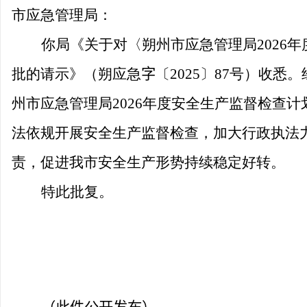
市应急管理局：
你局《关于对〈朔州市应急管理局
202
6
年
批的请示》（朔应急
字
〔
202
5
〕
87
号）收悉。
州市应急管理局
202
6
年度安全生产监督检查计
法依规开展安全生产监督检查，加大行政执法
责，促进我市安全生产形势持续稳定好转。
特此批复。