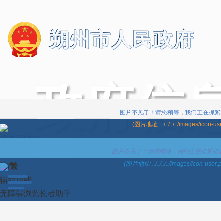
朔州市人民政府
政府信
登录/用户名
语言版本
简/繁
辅助功能
无障碍浏览
长者助手