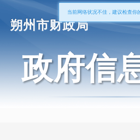
当前网络状况不佳，建议检查你
朔州市财政局
政府信