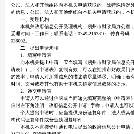
公民、法人和其他组织向本机关申请获取的，除特殊情况
的信息，公民、法人和其他组织向本机关申请获取的，本
一、受理机构
本机关政府信息公开受理机构：朔州市财政局办公室；
受理时间：工作日；联系电话：0349-2163810；传真号码：03
036002。
二、提出申请步骤
1、填写申请表
向本机关提出申请，应当填写《朔州市财政局信息公开
请表》）。《申请表》复制有效，可以在朔州市财政局门
的效率，申请人对所需信息的描述请尽量详尽、明确；若
时间、文号或者其他有助于本机关确定信息载体的提示。
2、递交申请表
申请人可以通过信函或当面递交填写完整的《申请表》
信封左下角注明 “ 政府信息公开申请 ”字样；申请人也
个人提出申请时，应当提供身份证复印件；法人或其他
构代码证复印件或营业执照复印件。
本机关不直接受理通过电话提出的政府信息公开申请，但申