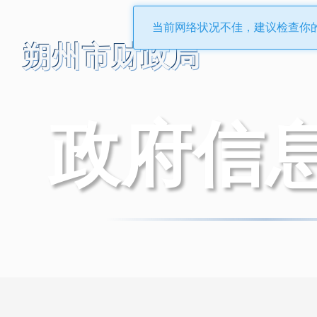
当前网络状况不佳，建议检查你
朔州市财政局
政府信