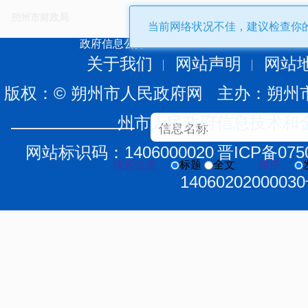
朔州市财政局
当前网络状况不佳，建议检查你
政府信息公开
关于我们
网站声明
网站
版权：© 朔州市人民政府网 主办：朔州
州市人民政府信息技术和
网站标识码：1406000020
晋ICP备075
搜索位置：
标题
全文
排序：
1406020200003