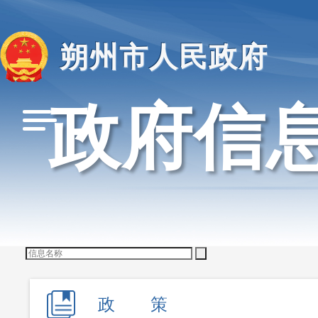
朔州市人民政府
政府信
搜索位置：
标题
全文
排序：
政策