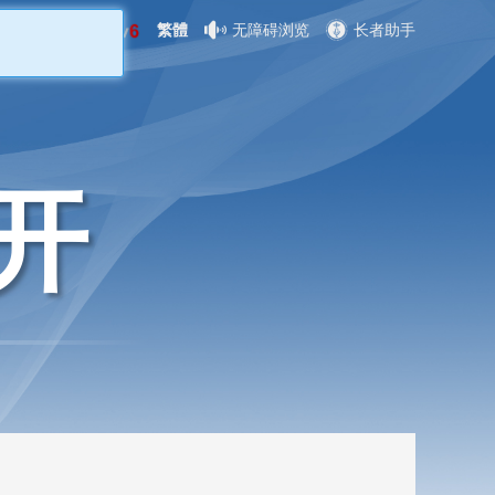
繁體
无障碍浏览
长者助手
开