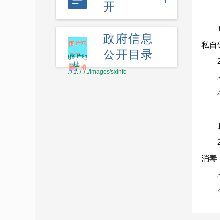
开
政府信息
私自
公开目录
消毒
疗，