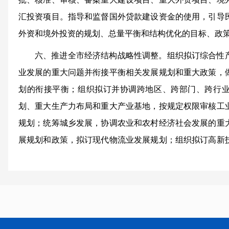
汇投资项目。指导和监督国外贷款建设资金的使用，引导
外资和境外投资的规划、总量平衡和结构优化的目标、政
六、推进全市经济结构战略性调整。组织拟订综合性
业发展的重大问题并衔接平衡相关发展规划和重大政策，
划的衔接平衡；组织拟订并协调跨地区、跨部门、跨行
划、重大生产力布局和重大产业基地，按规定权限审核工
规划；统筹城乡发展，协调农业和农村经济社会发展的重
展规划和政策，拟订现代物流业发展规划；组织拟订高新
政策，协调解决重大技术装备推广应用等方面的问题。
七、承担组织对主体功能区规划的协调实施和监测评
展的规划，推进市际区域经济合作。研究提出城镇化发展
协调。编制实施以工代赈计划。涉及能源发展的重大规划