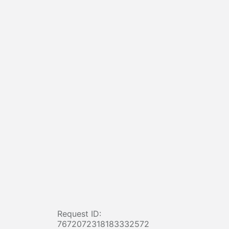
Request ID:
7672072318183332572