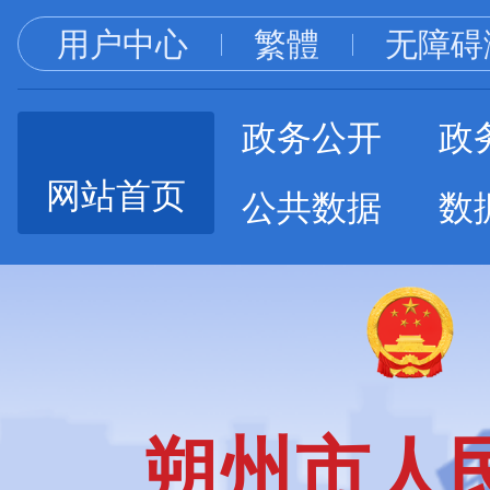
用户中心
繁體
无障碍
政务公开
政
网站首页
公共数据
数
朔州市人