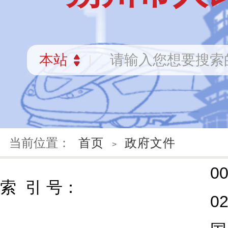
当前位置：
首页
政府文件
>
00
索 引 号：
0