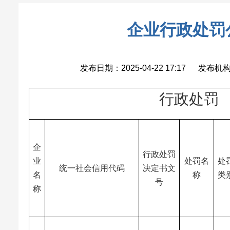
企业行政处罚
发布日期：2025-04-22 17:17 发
行政处罚
企
行政处罚
业
处罚名
处
统一社会信用代码
决定书文
名
称
类
号
称