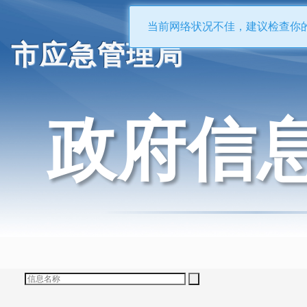
当前网络状况不佳，建议检查你
市应急管理局
政府信
搜索位置：
标题
全文
排序：