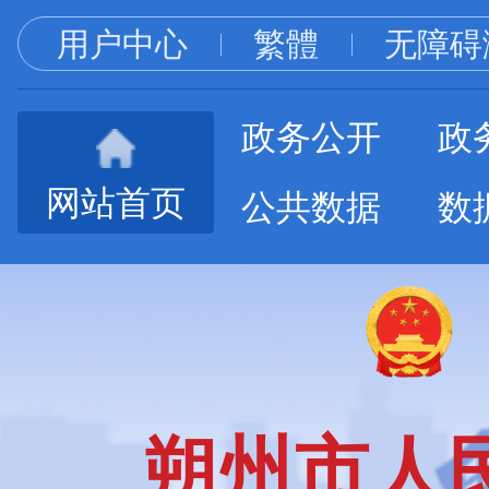
用户中心
繁體
无障碍
政务公开
政
网站首页
公共数据
数
朔州市人