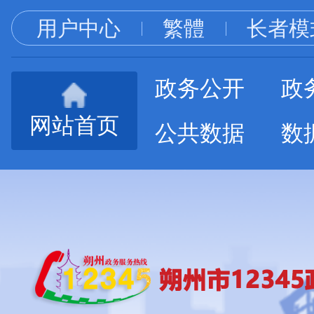
用户中心
繁體
长者模
政务公开
政
网站首页
公共数据
数